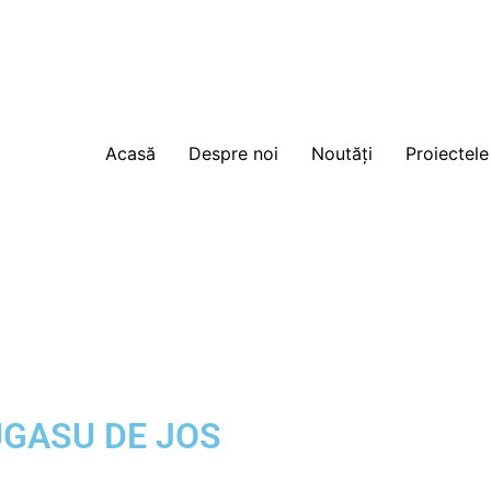
Acasă
Despre noi
Noutăți
Proiectele
UGASU DE JOS